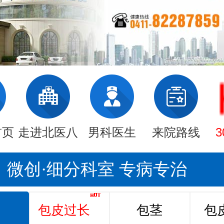
首页
走进北医八
男科医生
来院路线
微创·细分科室 专病专治
包皮过长
包茎
包