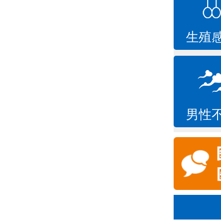
生殖
男性