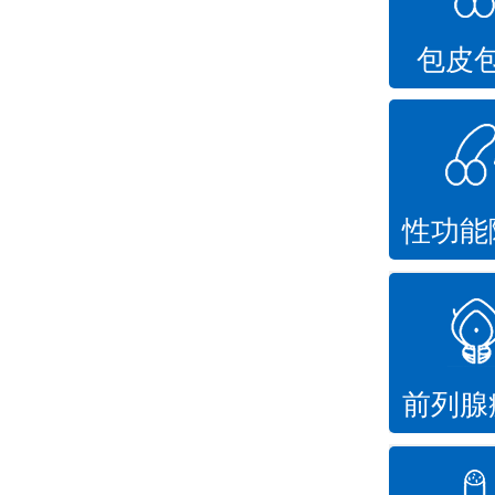
包皮
性功能
前列腺